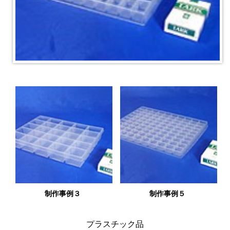
制作事例３
制作事例５
プラスチック品