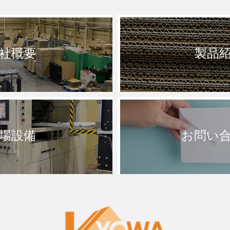
社概要
製品
場設備
お問い