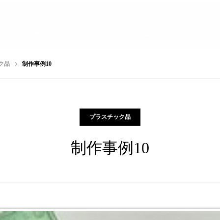
ク品
制作事例10
プラスチック品
制作事例10