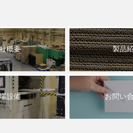
社概要
製品
場設備
お問い