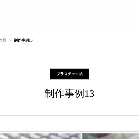
ク品
制作事例13
プラスチック品
制作事例13