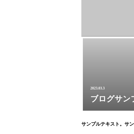
2023.03.3
ブログサン
サンプルテキスト。サン