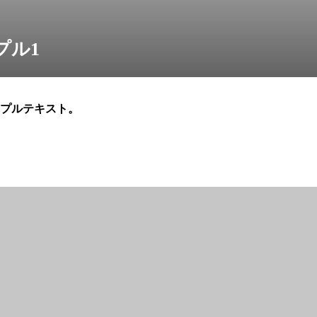
プル1
プルテキスト。