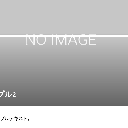
プル2
プルテキスト。