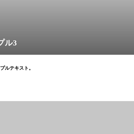
プル3
プルテキスト。